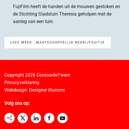
FujiFilm heeft de handen uit de mouwen gestoken en
de Stichting Stadstuin Theresia geholpen met de
aanleg van een tuin.
LEES MEER …MAATSCHAPPELIJK BEDRIJFSUITJE
Copyright 2026
ContourdeTwern
Privacyverklaring
Webdesign:
Designer illusions
Volg ons op: